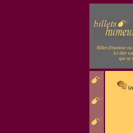
Billet d'humour ou
Ici dire v
que se t
Un