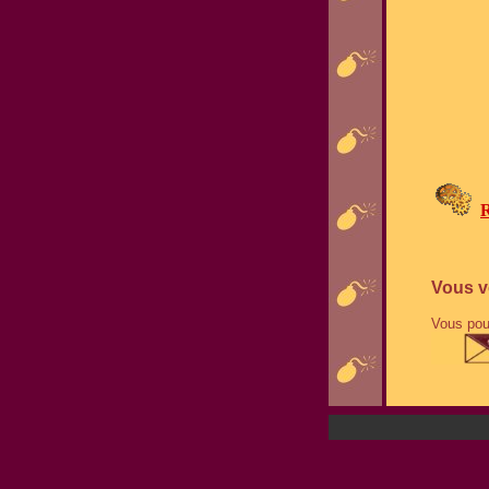
Vous v
Vous pouv