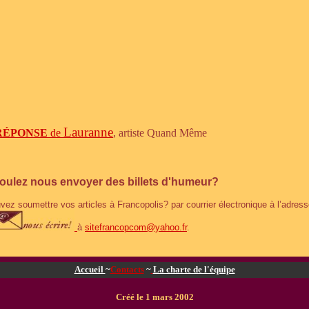
Lauranne
RÉPONSE
de
, artiste Quand Même
oulez nous envoyer des billets d'humeur?
ez soumettre vos articles à Francopolis? par courrier électronique à l’adress
à
sitefrancopcom@yahoo.fr
.
Accueil
~
Contacts
~
La charte de l'équipe
Créé le 1 mars 2002