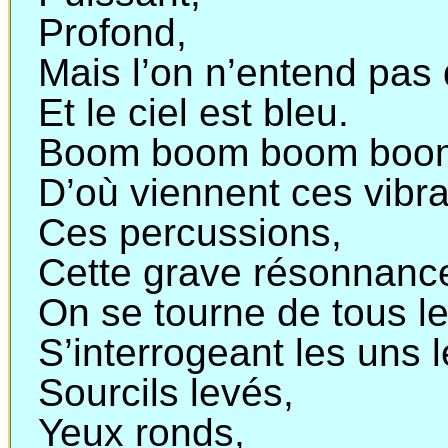
Profond,
Mais l’on n’entend pas
Et le ciel est bleu.
Boom
boom
boom
boo
D’où
viennent
ces
vibra
Ces percussions,
Cette grave résonnanc
On se tourne de tous le
S’interrogeant les uns l
Sourcils levés,
Yeux ronds,