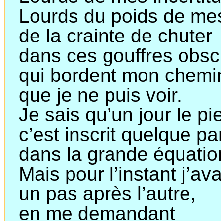
Lourds du poids de m
de
la crainte de chuter
dans
ces gouffres obsc
qui
bordent mon chemi
que
je ne puis voir.
Je sais qu’un jour le 
c’est
inscrit quelque pa
dans
la grande équatio
Mais pour l’instant j’a
un
pas après l’autre,
en
me demandant