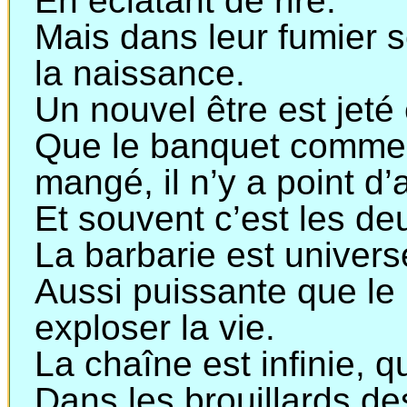
En éclatant de rire.
Mais dans leur fumier s
la naissance.
Un nouvel être est jeté
Que le banquet comme
mangé, il n’y a point d’a
Et souvent c’est les de
La barbarie est universe
Aussi puissante que le p
exploser la vie.
La chaîne est infinie, q
Dans les brouillards de