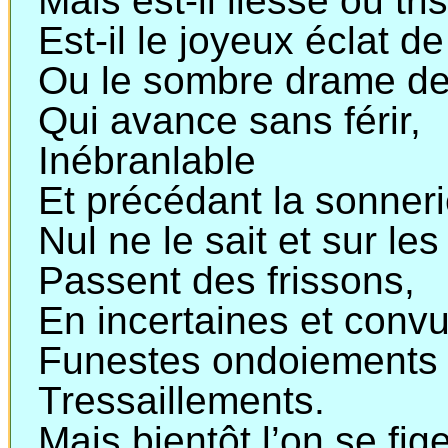
Mais est-il liesse ou tri
Est-il le joyeux éclat de
Ou le sombre drame de
Qui avance sans férir,
Inébranlable
Et précédant la sonner
Nul ne le sait et sur l
Passent des frissons,
En incertaines et conv
Funestes ondoiements
Tressaillements.
Mais bientôt l’on se fige