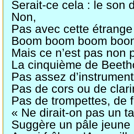
Serait-ce cela : le son
Non,
Pas avec cette étrange 
Boom
boom
boom
boo
Mais ce n’est pas non 
La cinquième de Beeth
Pas assez d’instrument
Pas de cors ou de clari
Pas de trompettes, de f
« Ne dirait-on pas un t
Suggère un pâle jeune