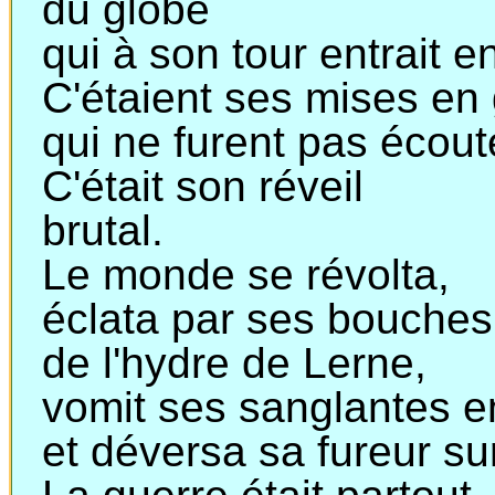
du
globe
qui
à son tour entrait en
C'étaient ses mises en
qui
ne furent pas écout
C'était son réveil
brutal
.
Le monde se révolta,
éclata
par ses bouches
de l'hydre de Lerne,
vomit
ses sanglantes en
et
déversa sa fureur sur