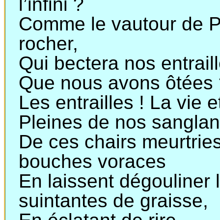
l’infini ?
Comme le vautour de P
rocher,
Qui bectera nos entrail
Que nous avons ôtées 
Les entrailles ! La vie e
Pleines de nos sanglant
De ces chairs meurtrie
bouches voraces
En laissent dégouliner 
suintantes de graisse,