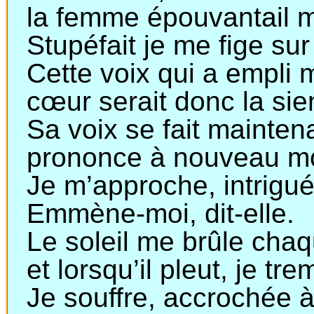
la
femme épouvantail me
Stupéfait je me fige sur
Cette voix qui a empli 
cœur serait donc la si
Sa voix se fait mainten
prononce à nouveau m
Je m’approche, intrigué 
Emmène-moi, dit-elle.
Le soleil me brûle chaq
et
lorsqu’il pleut, je tre
Je souffre, accrochée à