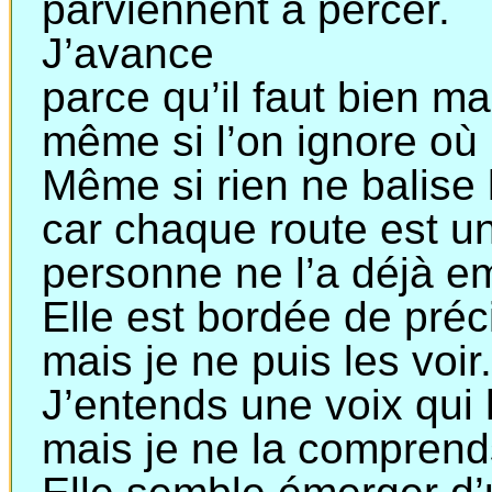
parviennent à percer.
J’avance
parce
qu’il faut bien m
même
si l’on ignore où 
Même si rien ne balise
car
chaque route est un
personne
ne l’a déjà e
Elle est bordée de préc
mais
je ne puis les voir
J’entends une voix qui
mais
je ne la comprend