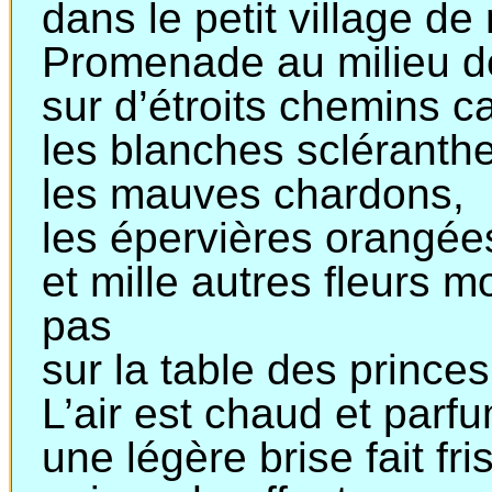
dans
le petit village d
Promenade au milieu 
sur
d’étroits chemins c
les
blanches scléranthe
les
mauves chardons,
les
épervières orangée
et
mille autres fleurs m
pas
sur
la table des princes
L’air est chaud et parf
une
légère brise fait f