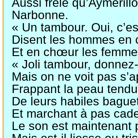
Aussi frêle qu’
Aymerillo
Narbonne.
« Un tambour. Oui, c’es
Disent les hommes en 
Et en chœur les femme
« Joli tambour, donnez
Mais on ne voit pas s’
Frappant la peau tend
De leurs habiles bague
Et marchant à pas cad
Le son est maintenant 