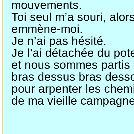
mouvements.
Toi seul m’a souri, alors
emmène
-moi.
Je n’ai pas hésité,
Je l’ai détachée du pot
et
nous sommes partis
bras
dessus bras dess
pour
arpenter les che
de
ma vieille campagne