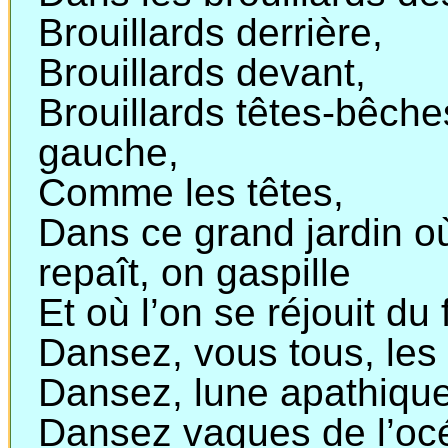
Brouillards derrière,
Brouillards devant,
Brouillards têtes-bêche
gauche,
Comme les têtes,
Dans ce grand jardin o
repaît, on gaspille
Et où l’on se réjouit du 
Dansez, vous tous, les 
Dansez, lune apathiqu
Dansez vagues de l’oc