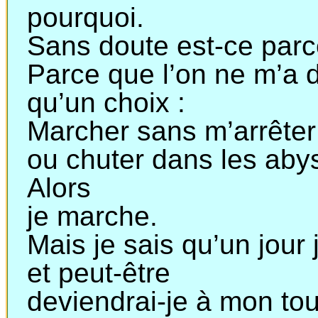
pourquoi
.
Sans doute est-ce parce
Parce que l’on ne m’a
qu’un
choix :
Marcher sans m’arrête
ou
chuter dans les aby
Alors
je
marche.
Mais je sais qu’un jour 
et
peut-être
deviendrai
-je à mon tou