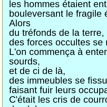
les
hommes étaient entr
bouleversant
le fragile 
Alors
du
tréfonds de la terre,
des
forces occultes se 
L'on commença à enten
sourds,
et
de ci de là,
des
immeubles se fissur
faisant
fuir leurs occup
C'était
les cris de cour