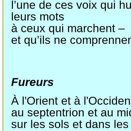
l’une
de ces voix qui h
leurs
mots
à
ceux qui marchent –
et
qu’ils ne comprennen
Fureurs
À l'Orient et à l'Occiden
au
septentrion et au mid
sur
les sols et dans les 