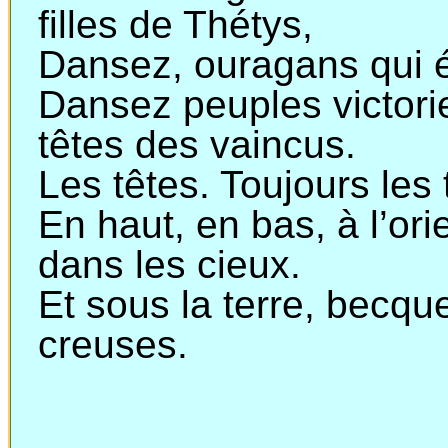
filles de Thétys,
Dansez, ouragans qui é
Dansez peuples victori
têtes des vaincus.
Les têtes. Toujours les 
En haut, en bas, à l’ori
dans les cieux.
Et sous la terre, becqu
creuses.