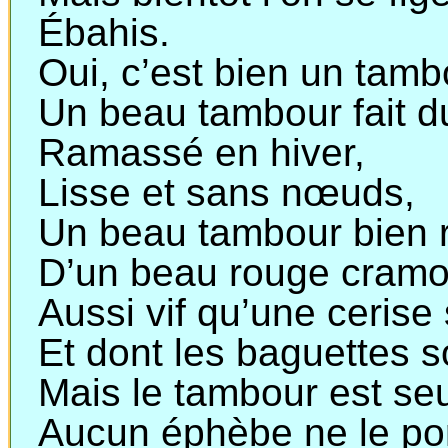
Ébahis.
Oui, c’est bien un tamb
Un beau tambour fait d
Ramassé en hiver,
Lisse et sans nœuds,
Un beau tambour bien 
D’un beau rouge cramo
Aussi vif qu’une cerise
Et dont les baguettes s
Mais le tambour est seu
Aucun éphèbe ne le por