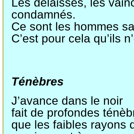
Les délaissés, les vainc
condamnés.
Ce sont les hommes s
C’est pour cela qu’ils n
Ténèbres
J’avance dans le noir
fait
de profondes ténèb
que
les faibles rayons 