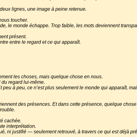
e deux lignes, une image à peine retenue.
 nous toucher.
ande, le monde échappe. Trop faible, les mots deviennent transpa
ment présent.
re entre le regard et ce qui apparaît.
ulement les choses, mais quelque chose en nous.
 du regard lui-même.
 Et peu à peu, ce n’est plus seulement le monde qui apparaît, ma
eviennent des présences. Et dans cette présence, quelque chose 
trouble.
ité cachée.
te interprétation.
é, ni justifié — seulement retrouvé, à travers ce qui est déjà pr