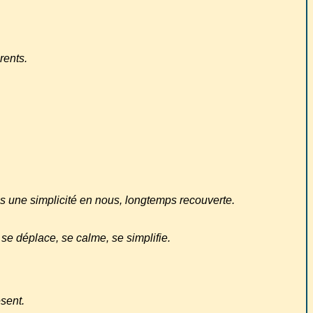
rents.
is une simplicité en nous, longtemps recouverte.
se déplace, se calme, se simplifie.
ésent.