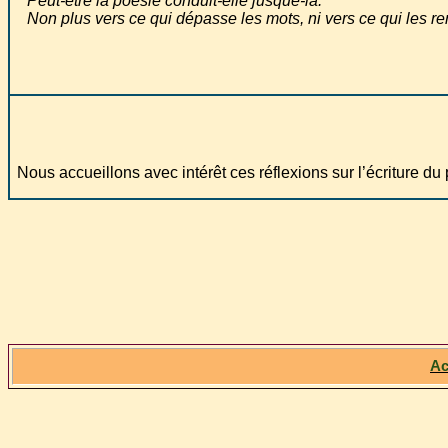
Peut-être la poésie conduit-elle jusque-là.
Non plus vers ce qui dépasse les mots, ni vers ce qui les ren
Nous accueillons avec intérêt ces réflexions sur l’écriture du
Ac