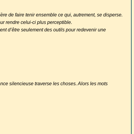
re de faire tenir ensemble ce qui, autrement, se disperse.
r rendre celui-ci plus perceptible.
ssent d’être seulement des outils pour redevenir une
sence silencieuse traverse les choses. Alors les mots