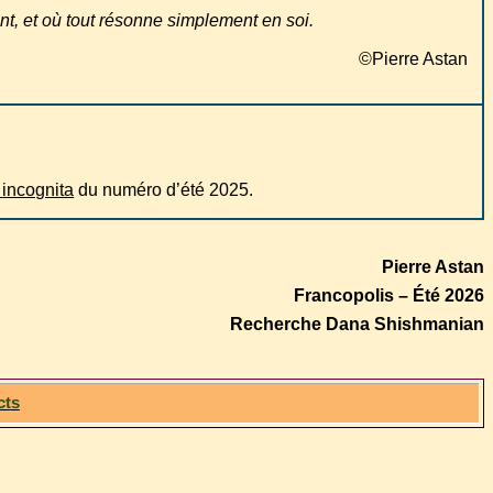
ent, et où tout résonne simplement en soi.
©
Pierre Astan
a
incognita
du numéro d’été 2025.
Pierre Astan
Francopolis – Été 2026
Recherche Dana Shishmanian
cts