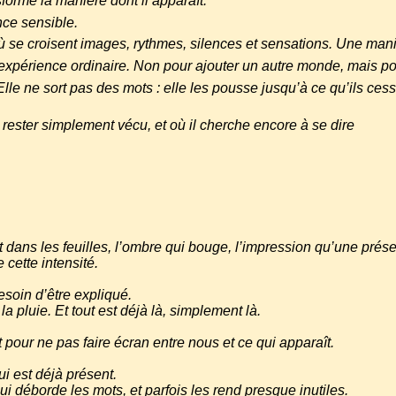
sforme la manière dont il apparaît.
nce sensible.
se croisent images, rythmes, silences et sensations. Une maniè
’expérience ordinaire. Non pour ajouter un autre monde, mais pou
 Elle ne sort pas des mots : elle les pousse jusqu’à ce qu’ils ce
 rester simplement vécu, et où il cherche encore à se dire
ent dans les feuilles, l’ombre qui bouge, l’impression qu’une pré
 cette intensité.
esoin d’être expliqué.
 pluie. Et tout est déjà là, simplement là.
t pour ne pas faire écran entre nous et ce qui apparaît.
ui est déjà présent.
ui déborde les mots, et parfois les rend presque inutiles.