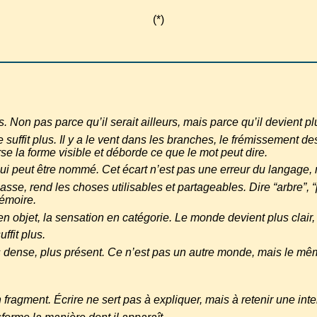
(*)
ts. Non pas parce qu’il serait ailleurs, mais parce qu’il devient 
suffit plus. Il y a le vent dans les branches, le frémissement des
erse la forme visible et déborde ce que le mot peut dire.
 qui peut être nommé. Cet écart n’est pas une erreur du langage, 
asse, rend les choses utilisables et partageables. Dire “arbre”, “
mémoire.
en objet, la sensation en catégorie. Le monde devient plus clair,
uffit plus.
s dense, plus présent. Ce n’est pas un autre monde, mais le mê
fragment. Écrire ne sert pas à expliquer, mais à retenir une inte