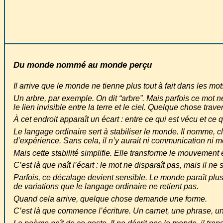
Du monde nommé au monde perçu
Il arrive que le monde ne tienne plus tout à fait dans les mo
Un arbre, par exemple. On dit “arbre”. Mais parfois ce mot ne 
le lien invisible entre la terre et le ciel. Quelque chose trav
À cet endroit apparaît un écart : entre ce qui est vécu et ce
Le langage ordinaire sert à stabiliser le monde. Il nomme, cl
d’expérience. Sans cela, il n’y aurait ni communication ni 
Mais cette stabilité simplifie. Elle transforme le mouvement 
C’est là que naît l’écart : le mot ne disparaît pas, mais il ne s
Parfois, ce décalage devient sensible. Le monde paraît plu
de variations que le langage ordinaire ne retient pas.
Quand cela arrive, quelque chose demande une forme.
C’est là que commence l’écriture. Un carnet, une phrase, un 