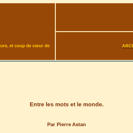
ture, et coup de cœur de
ARC
Entre les mots et le monde.
Par Pierre Astan