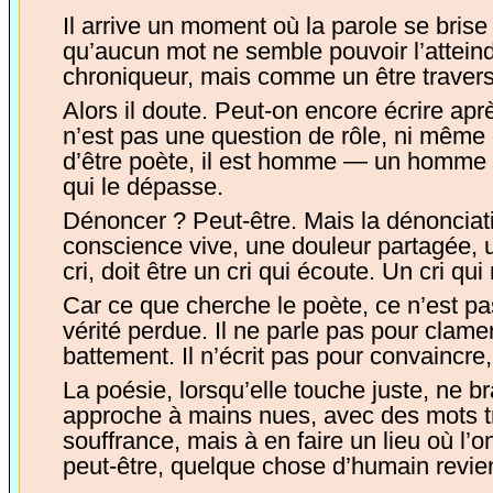
Il arrive un moment où la parole se brise s
qu’aucun mot ne semble pouvoir l’attei
chroniqueur, mais comme un être traversé. I
Alors il doute. Peut-on encore écrire après
n’est pas une question de rôle, ni même
d’être poète, il est homme — un homme mis
qui le dépasse.
Dénoncer ? Peut-être. Mais la dénonciatio
conscience vive, une douleur partagée, un
cri, doit être un cri qui écoute. Un cri qui
Car ce que cherche le poète, ce n’est p
vérité perdue. Il ne parle pas pour clamer
battement. Il n’écrit pas pour convaincre
La poésie, lorsqu’elle touche juste, ne 
approche à mains nues, avec des mots tr
souffrance, mais à en faire un lieu où l’
peut-être, quelque chose d’humain revien