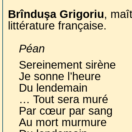
Brînduşa Grigoriu
, maî
littérature française.
Péan
Sereinement sirène
Je sonne l’heure
Du lendemain
… Tout sera muré
Par cœur par sang
Au mort murmure