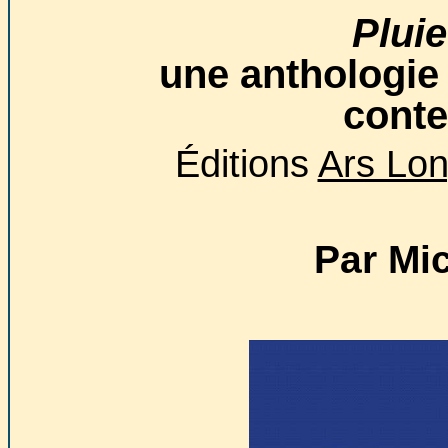
Pluie
une anthologie
conte
Éditions
Ars Lo
Par Mi