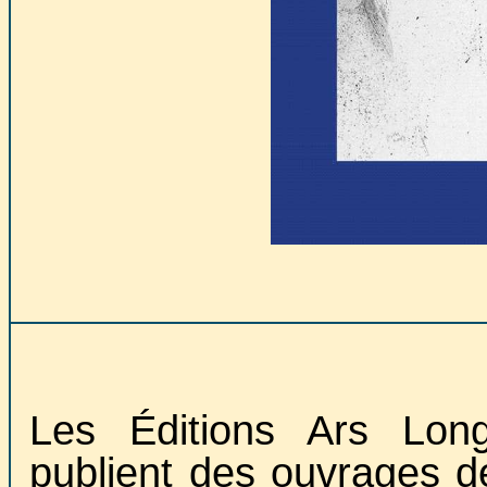
Les Éditions Ars Lon
publient des ouvrages d