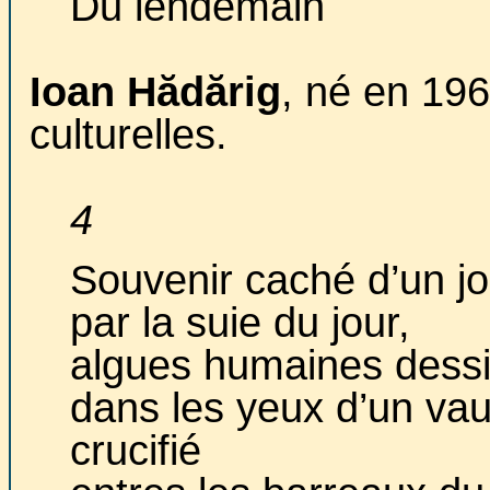
Du lendemain
Ioan Hădărig
, né en 1961
culturelles.
4
Souvenir caché d’un jo
par la suie du jour,
algues humaines dess
dans les yeux d’un vau
crucifié