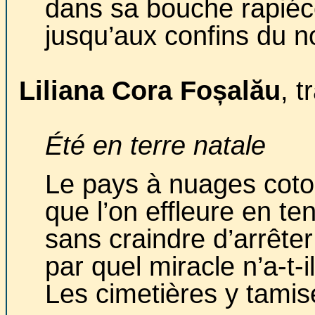
dans sa bouche rapiécé
jusqu’aux confins du 
Liliana Cora Foșalău
, t
Été en terre natale
Le pays à nuages cot
que l’on effleure en te
sans craindre d’arrêter
par quel miracle n’a-t-il
Les cimetières y tamise