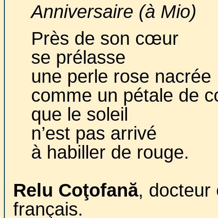
Anniversaire (à Mio)
Près de son cœur
se prélasse
une perle rose nacrée
comme un pétale de co
que le soleil
n’est pas arrivé
à habiller de rouge.
Relu Coţofană
, docteur 
français.