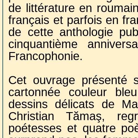
de littérature en roumai
français et parfois en fr
de cette anthologie pu
cinquantième anniversa
Francophonie.
Cet ouvrage présenté s
cartonnée couleur bleu
dessins délicats de Ma
Christian Tămaş, re
poétesses et quatre poè