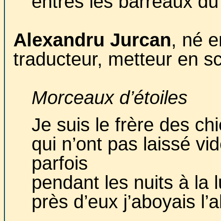
entres les barreaux du 
Alexandru Jurcan
, né e
traducteur, metteur en s
Morceaux d’étoiles
Je suis le frère des ch
qui n’ont pas laissé vi
parfois
pendant les nuits à la 
près d’eux j’aboyais l’