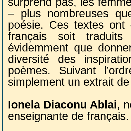
surprend pas, les femme
– plus nombreuses que
poésie. Ces textes ont 
français soit traduit
évidemment que donner 
diversité des inspirat
poèmes. Suivant l’ordr
simplement un extrait de
Ionela Diaconu Ablai
, 
enseignante de français.