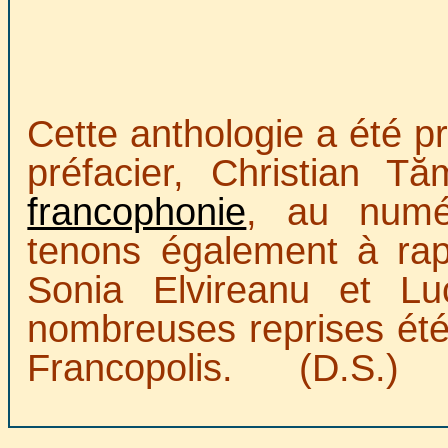
Cette anthologie a été p
préfacier, Christian T
francophonie
, au num
tenons également à rap
Sonia Elvireanu et Lu
nombreuses reprises été
Francopolis.
(D.S.)