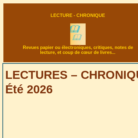
LECTURE - CHRONIQUE
Revues papier ou électroniques, critiques, notes de
lecture, et coup de cœur de livres..
.
LECTURES – CHRONIQ
Été 2026